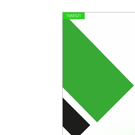
1068321