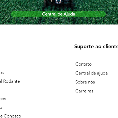
Central de Ajuda
Suporte ao client
Contato
os
Central de ajuda
al Rodante
Sobre nós
Carreiras
gos
o
he Conosco