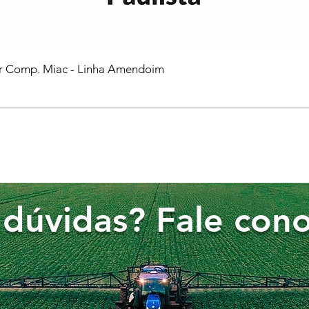
or Comp. Miac - Linha Amendoim
dúvidas? Fale cono