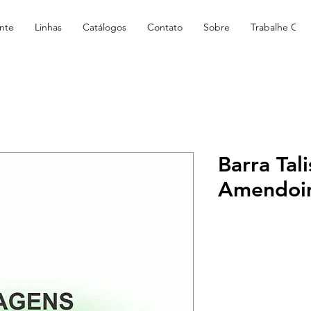
nte
Linhas
Catálogos
Contato
Sobre
Trabalhe Con
Barra Tali
Amendoi