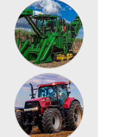
Linha
Canavieira