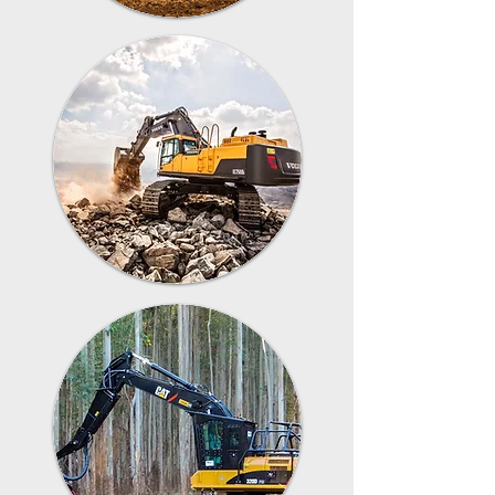
Linha
Tratores
Linha
Amarela