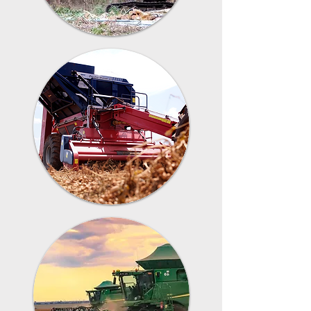
Linha
Florestal
Linha
Amendoim